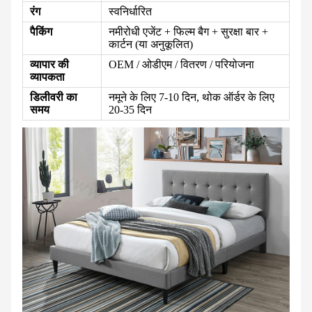
रंग
स्वनिर्धारित
पैकिंग
नमीरोधी एजेंट + फिल्म बैग + सुरक्षा बार +
कार्टन (या अनुकूलित)
व्यापार की
OEM / ओडीएम / वितरण / परियोजना
व्यापकता
डिलीवरी का
नमूने के लिए 7-10 दिन, थोक ऑर्डर के लिए
समय
20-35 दिन