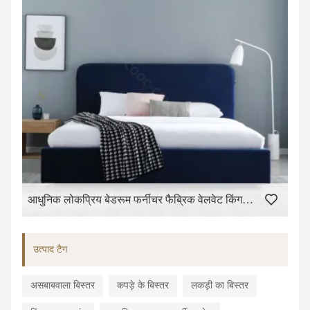
आधुनिक लोकप्रिय बेडरूम फर्नीचर फैब्रिक वेलवेट किंग साइज बेड डबल बेड फ्रेम स्टोरेज के साथ
उत्पाद टैग
असबाबवाला बिस्तर
कपड़े के बिस्तर
लकड़ी का बिस्तर