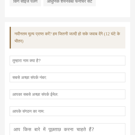
किंग साइज पलंग
आधुनिक शयनकक्ष फर्नीचर सेट
नवीनतम मूल्य प्राप्त करें? हम जितनी जल्दी हो सके जवाब देंगे (12 घंटे के
भीतर)