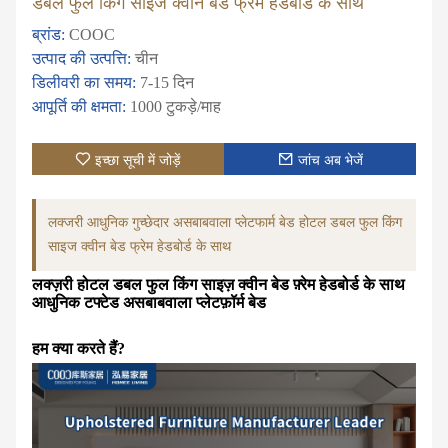
डबल फुल किंग साइज क्वीन बेड फ्रेम हेडबोर्ड के साथ
ब्रांड:
COOC
उत्पाद की उत्पत्ति:
चीन
डिलीवरी का समय:
7-15 दिन
आपूर्ति की क्षमता:
1000 टुकड़े/माह
इच्छा सूची में जोड़ें
जांच अब भेजें
लक्जरी आधुनिक गुच्छेदार असबाबवाला प्लेटफार्म बेड होटल डबल फुल किंग
साइज क्वीन बेड फ्रेम हेडबोर्ड के साथ
लक्ज़री होटल डबल फुल किंग साइज़ क्वीन बेड फ़्रेम हेडबोर्ड के साथ
आधुनिक टफ्टेड असबाबवाला प्लेटफ़ॉर्म बेड
हम क्या करते हैं?