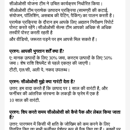
सीओओसी योजना टीम ने उचित कार्यक्रम निर्धारित किया।
सीओओसी टीम प्रत्येक उत्पादन प्रक्रिया (सामग्री की कटाई,
संयोजन, पॉलिशिंग, असबाब की पेंटिंग, पैकिंग) का पालन करती है।
प्रत्येक प्रक्रिया के दौरान हम आपके लिए अद्यतन निरीक्षण रिपोर्ट
पोस्ट करते रहेंगे।
सीओओसी सेल्स टीम आपको अधिक से अधिक
तस्वीरें पोस्ट करती रहती है
और वीडियो, जरूरत पड़ने पर हम आपसे मिल सकते हैं।
प्रश्न: आपकी भुगतान शर्तें क्या हैं?
ए: मानक उत्पादों के लिए 30% जमा, कस्टम उत्पादों के लिए 50%
जमा। शेष राशि शिपमेंट से पहले एकत्र की जाएगी।
टीटी, एल/सी, अली पे, नकद उपलब्ध।
प्रश्न: सीओओसी मुझे क्या गारंटी देता है?
उत्तर: हम वादा करते हैं कि उत्पाद पर 1 साल की वारंटी है, और
फर्नीचर की आंतरिक संरचना के लकड़ी के फ्रेम में एक है
10 साल की वारंटी.
प्रश्न: शिप करते समय सीओओसी को कैसे पैक और लेबल किया जाता
है?
उत्तर: पारगमन में किसी भी क्षति के जोखिम को कम करने के लिए
वितरित किए गए सभी फर्नीचर पेशेवर रूप से पैक किए गए हैं। बक्सों पर